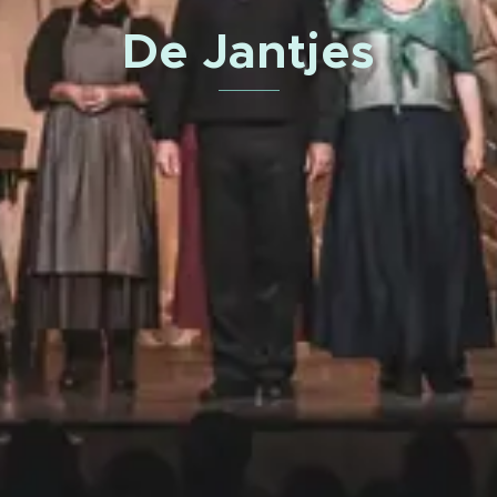
De Jantjes