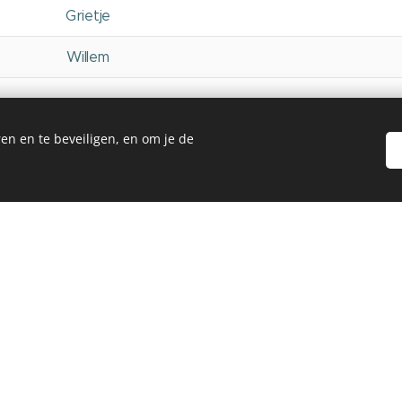
Grietje
Willem
en en te beveiligen, en om je de