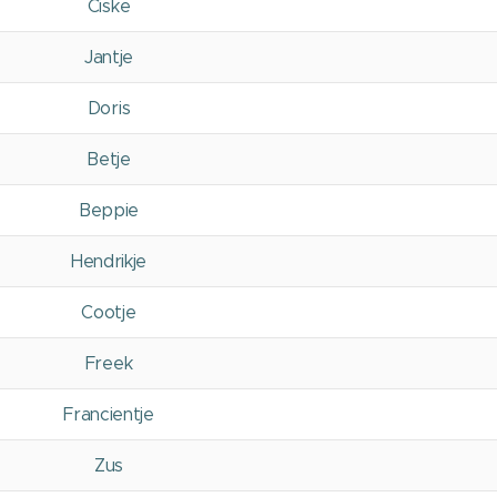
Ciske
Jantje
Doris
Betje
Beppie
Hendrikje
Cootje
Freek
Francientje
Zus