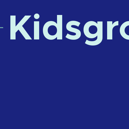
Kidsgr