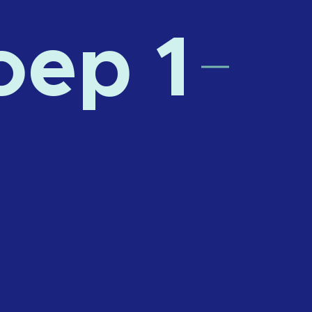
oep 1