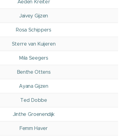
Aeden Kreiter
Jaivey Gijzen
Rosa Schippers
Sterre van Kuijeren
Mila Seegers
Benthe Ottens
Ayana Gijzen
Ted Dobbe
Jinthe Groenendijk
Femm Haver