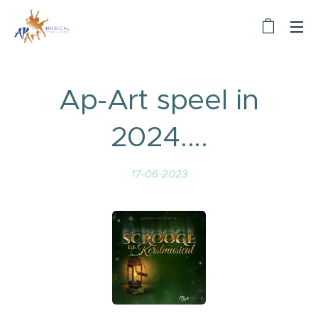
Ap-Art speel in
2024....
17-06-2023