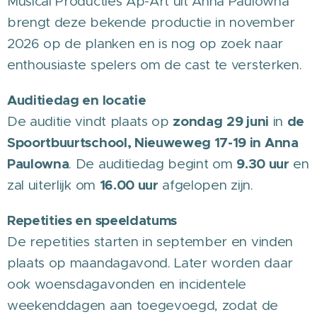
Musical Producties Ap-Art uit Anna Paulowna
brengt deze bekende productie in november
2026 op de planken en is nog op zoek naar
enthousiaste spelers om de cast te versterken.
Auditiedag en locatie
zondag
29 juni
de
De auditie vindt plaats op
in
Spoortbuurtschool
, Nieuweweg 17-19 in Anna
Paulowna
9.30 uur
. De auditiedag begint om
en
16.00 uur
zal uiterlijk om
afgelopen zijn.
Repetities en speeldatums
De repetities starten in september en vinden
plaats op maandagavond. Later worden daar
ook woensdagavonden en incidentele
weekenddagen aan toegevoegd, zodat de