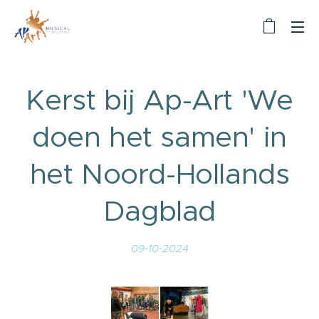
Kerst bij Ap-Art 'We
doen het samen' in
het Noord-Hollands
Dagblad
09-10-2024