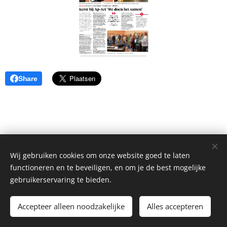
Share
Wij gebruiken cookies om onze website goed te laten
functioneren en te beveiligen, en om je de best mogelijke
gebruikerservaring te bieden.
©2026 Stichting Musical Producties Ap-Art
Accepteer alleen noodzakelijke
Alles accepteren
Cookies