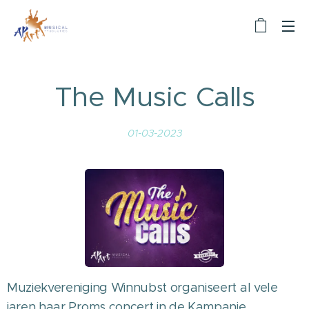
The Music Calls
01-03-2023
Muziekvereniging Winnubst organiseert al vele
jaren haar Proms concert in de Kampanje.