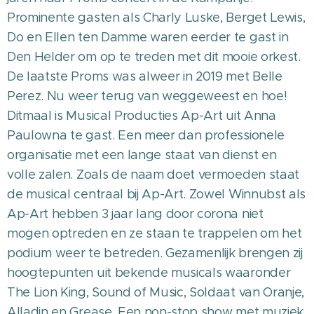
Prominente gasten als Charly Luske, Berget Lewis,
Do en Ellen ten Damme waren eerder te gast in
Den Helder om op te treden met dit mooie orkest.
De laatste Proms was alweer in 2019 met Belle
Perez. Nu weer terug van weggeweest en hoe!
Ditmaal is Musical Producties Ap-Art uit Anna
Paulowna te gast. Een meer dan professionele
organisatie met een lange staat van dienst en
volle zalen. Zoals de naam doet vermoeden staat
de musical centraal bij Ap-Art. Zowel Winnubst als
Ap-Art hebben 3 jaar lang door corona niet
mogen optreden en ze staan te trappelen om het
podium weer te betreden. Gezamenlijk brengen zij
hoogtepunten uit bekende musicals waaronder
The Lion King, Sound of Music, Soldaat van Oranje,
Alladin en Grease. Een non-stop show met muziek