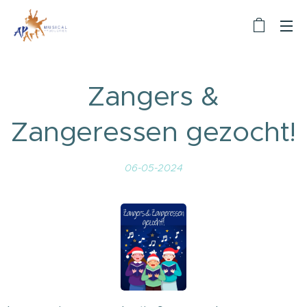
Zangers &
Zangeressen gezocht!
06-05-2024