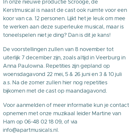
In onze nieuwe productie Scrooge, de
Kerstmusical is naast de cast ook ruimte voor een
koor van ca. 12 personen. Lijkt het je leuk om mee
te werken aan deze superleuke musical, maar is
toneelspelen niet je ding? Dan is dit je kans!
De voorstellingen zullen van 8 november tot
uiterlijk 7 december zijn, zoals altijd in Veerburg in
Anna Paulowna. Repetities zijn gepland op
woensdagavond 22 mei, 5 & 26 juni en 3 & 10 juli
a.s. Na de zomer zullen hier nog repetities
bijkomen met de cast op maandagavond.
Voor aanmelden of meer informatie kun je contact
opnemen met onze muzikaal leider Martine van
Ham op 06-48 02 18 09, of via
info@apartmusicals.nl.