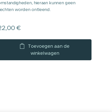
omstandigheden, hieraan kunnen geen
rechten worden ontleend.
22,00
€
Toevoegen aan de
winkelwagen