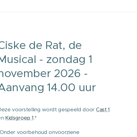
Ciske de Rat, de
Musical - zondag 1
november 2026 -
Aanvang 14.00 uur
Deze voorstelling wordt gespeeld door
Cast 1
en
Kidsgroep 1
.*
*Onder voorbehoud onvoorziene